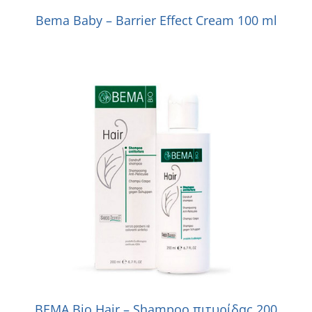
Bema Baby – Barrier Effect Cream 100 ml
BEMA Bio Hair – Shampoo πιτυρίδας 200